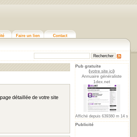
ité
Faire un lien
Contact
Pub gratuite
(
votre site ici
)
Annuaire généraliste
1dex.net
page détaillée de votre site
Affiché depuis 639380 m 14 s
Publicité