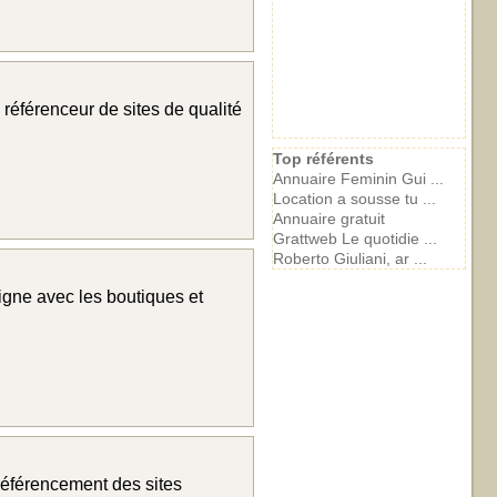
 référenceur de sites de qualité
Top référents
Annuaire Feminin Gui ...
Location a sousse tu ...
Annuaire gratuit
Grattweb Le quotidie ...
Roberto Giuliani, ar ...
igne avec les boutiques et
 référencement des sites