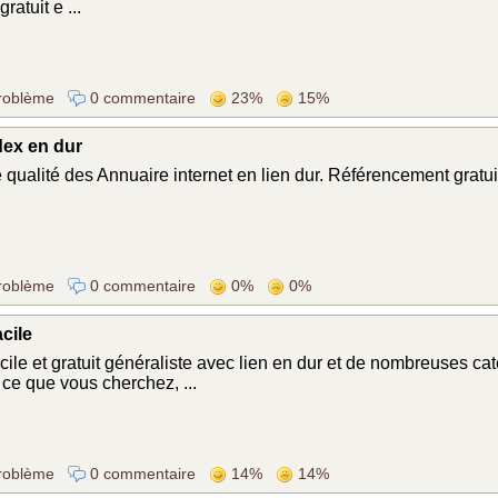
gratuit e ...
roblème
0 commentaire
23%
15%
dex en dur
 qualité des Annuaire internet en lien dur. Référencement gratuit
roblème
0 commentaire
0%
0%
cile
cile et gratuit généraliste avec lien en dur et de nombreuses ca
ce que vous cherchez, ...
roblème
0 commentaire
14%
14%