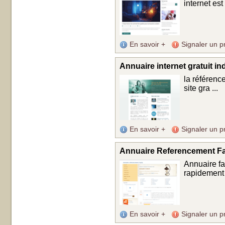
internet est 
En savoir +
Signaler un p
Annuaire internet gratuit in
la référence
site gra ...
En savoir +
Signaler un p
Annuaire Referencement Fa
Annuaire fa
rapidement 
En savoir +
Signaler un p