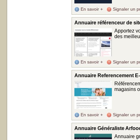
En savoir +
Signaler un p
Annuaire référenceur de sit
Apportez vo
des meilleur
En savoir +
Signaler un p
Annuaire Referencement 
Référenceme
magasins on
En savoir +
Signaler un p
Annuaire Généraliste Arfoo
Annuaire gr