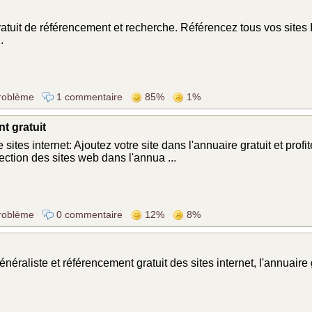
atuit de référencement et recherche. Référencez tous vos sites I
.
roblème
1 commentaire
85%
1%
t gratuit
sites internet: Ajoutez votre site dans l'annuaire gratuit et prof
lection des sites web dans l'annua ...
roblème
0 commentaire
12%
8%
néraliste et référencement gratuit des sites internet, l'annuaire