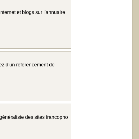
nternet et blogs sur l'annuaire
itez d'un referencement de
 généraliste des sites francopho