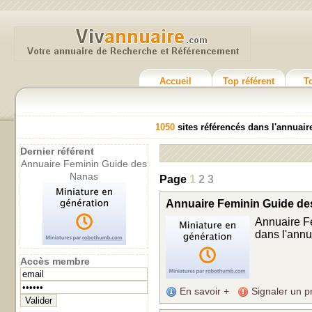
Accueil
Top référent
T
1050
sites référencés dans l'annuair
Dernier référent
Annuaire Feminin Guide des
Nanas
Page
1
2
3
Annuaire Feminin Guide d
Annuaire Fe
dans l'annua
Accès membre
En savoir +
Signaler un p